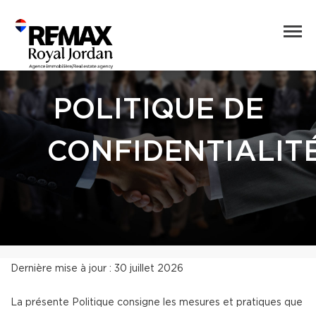
POLITIQUE DE
CONFIDENTIALIT
Dernière mise à jour : 30 juillet 2026
La présente Politique consigne les mesures et pratiques que