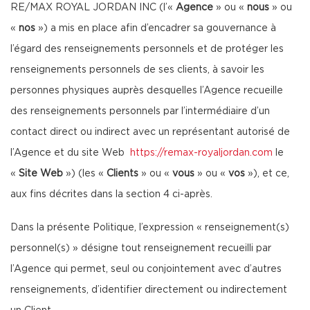
RE/MAX ROYAL JORDAN INC (l’«
Agence
» ou «
nous
» ou
«
nos
») a mis en place afin d’encadrer sa gouvernance à
l’égard des renseignements personnels et de protéger les
renseignements personnels de ses clients, à savoir les
personnes physiques auprès desquelles l’Agence recueille
des renseignements personnels par l’intermédiaire d’un
contact direct ou indirect avec un représentant autorisé de
l’Agence et du site Web
https://remax-royaljordan.com
le
«
Site Web
») (les «
Clients
» ou «
vous
» ou «
vos
»), et ce,
aux fins décrites dans la section 4 ci-après.
Dans la présente Politique, l’expression « renseignement(s)
personnel(s) » désigne tout renseignement recueilli par
l’Agence qui permet, seul ou conjointement avec d’autres
renseignements, d’identifier directement ou indirectement