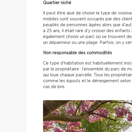
Quartier niché
Il peut être aisé de choisir le type de vois
mobiles sont souvent occupés par des client
peuplés de personnes âgées alors que d’autres
a 25 ans, il était rare d’y croiser des enfants
également choisir un parc où se trouvent d
un dépanneur ou une plage. Parfois, on y 
Non responsable des commodités
Ce type d’habitation est habituellement inst
par le propriétaire : l’ensemble du parc de m
qui loue chaque parcelle. Tous les propriéta
comme les égouts et le déneigement selon un 
cas de bris.