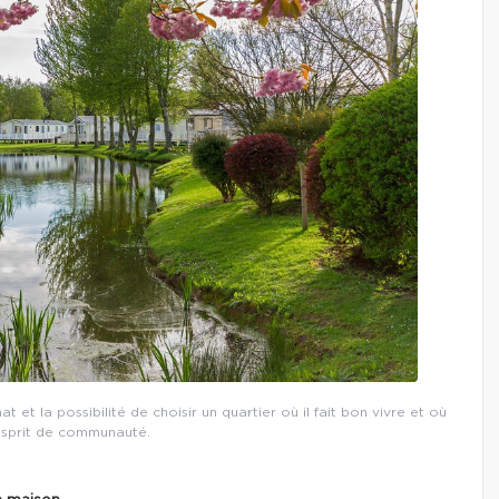
t et la possibilité de choisir un quartier où il fait bon vivre et où
’esprit de communauté.