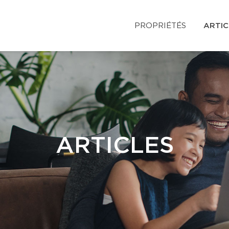
PROPRIÉTÉS
ARTIC
ARTICLES