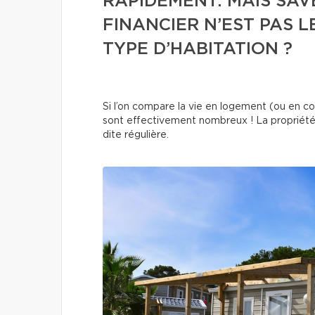
RAPIDEMENT. MAIS SAV
FINANCIER N’EST PAS 
TYPE D’HABITATION ?
Si l’on compare la vie en logement (ou en co
sont effectivement nombreux ! La propriét
dite régulière.