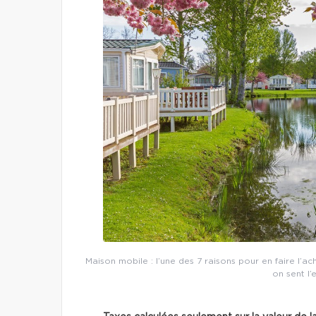
Maison mobile : l’une des 7 raisons pour en faire l’acha
on sent l