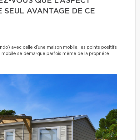
EZ-VOUS QUE L’ASPECT
LE SEUL AVANTAGE DE CE
ndo) avec celle d’une maison mobile, les points positifs
é mobile se démarque parfois même de la propriété