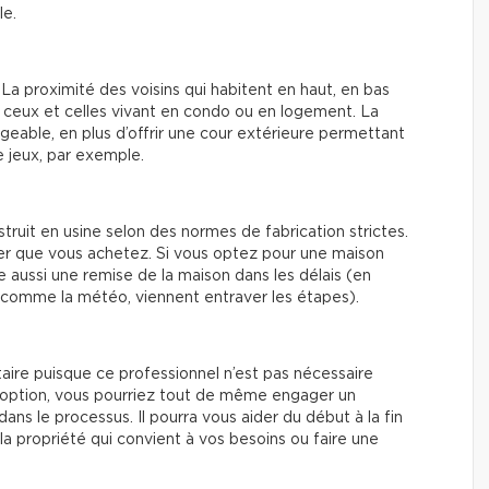
le.
La proximité des voisins qui habitent en haut, en bas
 ceux et celles vivant en condo ou en logement. La
geable, en plus d’offrir une cour extérieure permettant
de jeux, par exemple.
truit en usine selon des normes de fabrication strictes.
lier que vous achetez. Si vous optez pour une maison
e aussi une remise de la maison dans les délais (en
rs comme la météo, viennent entraver les étapes).
aire puisque ce professionnel n’est pas nécessaire
te option, vous pourriez tout de même engager un
ns le processus. Il pourra vous aider du début à la fin
a propriété qui convient à vos besoins ou faire une