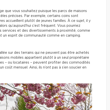
inage que vous souhaitez puisque les parcs de maisons
èles précises. Par exemple, certains coins sont
 accueillent plutôt de jeunes familles. À ce sujet, il y
 alors qu’aujourd’hui c’est fréquent. Vous pourriez
es services et des divertissements à proximité, comme
sent un esprit de communauté comme en camping.
allée sur des terrains qui ne peuvent pas être achetés
aisons mobiles appartient plutôt à un seul propriétaire
ires – ou locataires – peuvent profiter des commodités
coût mensuel. Ainsi, ils n’ont pas à s’en soucier en