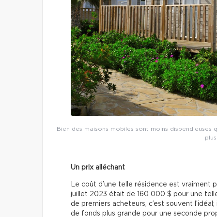
Bien des maisons mobiles sont moins dispendieuses q
plus
Un prix alléchant
Le coût d’une telle résidence est vraiment pl
juillet 2023 était de 160 000 $ pour une tel
de premiers acheteurs, c’est souvent l’idéal
de fonds plus grande pour une seconde propr