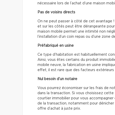
nécessaire lors de l’achat d’une maison mobi
Pas de voisins directs
On ne peut passer à côté de cet avantage ! 
et sur les côtés peut être dérangeante pour
maison mobile permet une intimité non négli
l’installation d’un coin repas ou d’une zone 
Préfabriqué en usine
Ce type d’habitation est habituellement cons
Ainsi, vous êtes certains du produit immobi
mobile neuve, la fabrication en usine impliqu
effet, il est rare que des facteurs extérieu
Nul besoin d’un notaire
Vous pourrez économiser sur les frais de not
dans la transaction. Si vous choisissez cet
courtier immobilier pour vous accompagner da
de la transaction, notamment pour dénicher l
offre d’achat à juste prix.