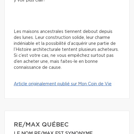
y voir plus clair!
Les maisons ancestrales tiennent debout depuis
des lunes. Leur construction solide, leur charme
indéniable et la possibilité d’acquérir une partie de
l’Histoire architecturale tentent plusieurs acheteurs.
Si c’est votre cas, ne vous empêchez surtout pas
d’en acheter une, mais faites-le en bonne
connaissance de cause.
Article originalement publié sur Mon Coin de Vie
RE/MAX QUÉBEC
LE NOM RE/MAX EST SYNONYME