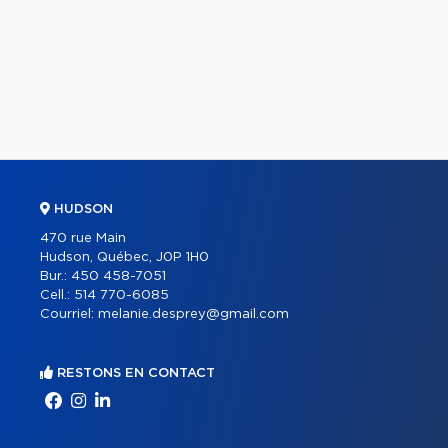
HUDSON
470 rue Main
Hudson, Québec, J0P 1H0
Bur.:
450 458-7051
Cell.:
514 770-6085
Courriel:
melanie.desprey@gmail.com
RESTONS EN CONTACT