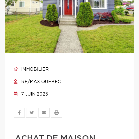
IMMOBILIER
RE/MAX QUÉBEC
7 JUIN 2025
ACHAT DE MAISON