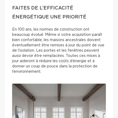
FAITES DE L’EFFICACITÉ
ÉNERGÉTIQUE UNE PRIORITÉ
En 100 ans, les normes de construction ont
beaucoup évolué. Même si votre acquisition paraît
bien confortable, les maisons ancestrales doivent
éventuellement être remises à jour du point de vue
de l’isolation. Les portes et les fenêtres peuvent
aussi devoir être remplacées. Toutes ces mises à
jour aideront à réduire les coûts d’énergie et à
donner un coup de pouce dans la protection de
l’environnement.