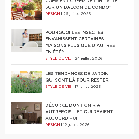
COMMENT CRÉER DE L'INTIMITÉ
SUR UN BALCON DE CONDO?
DESIGN
|
26 juillet 2026
POURQUOI LES INSECTES
ENVAHISSENT CERTAINES
MAISONS PLUS QUE D'AUTRES
EN ÉTÉ?
STYLE DE VIE
|
24 juillet 2026
LES TENDANCES DE JARDIN
QUI SONT LÀ POUR RESTER
STYLE DE VIE
|
17 juillet 2026
DÉCO : CE DONT ON RIAIT
AUTREFOIS... ET QUI REVIENT
AUJOURD'HUI
DESIGN
|
12 juillet 2026